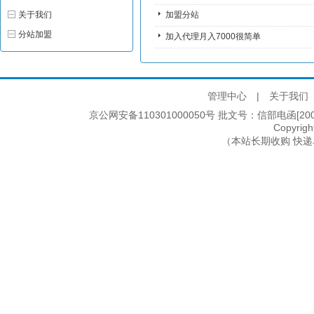
关于我们
加盟分站
分站加盟
加入代理月入7000很简单
管理中心
|
关于我们
京公网安备110301000050号 批文号：信部电函[2005]2
Copyri
（本站长期收购 快递