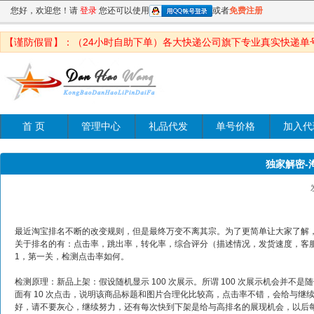
您好，欢迎您！请
登录
您还可以使用
或者
免费注册
【谨防假冒】：（24小时自助下单）各大快递公司旗下专业真实快递单
首 页
管理中心
礼品代发
单号价格
加入代
独家解密-
最近淘宝排名不断的改变规则，但是最终万变不离其宗。为了更简单让大家了解
关于排名的有：点击率，跳出率，转化率，综合评分（描述情况，发货速度，客服
1，第一关，检测点击率如何。
检测原理：新品上架：假设随机显示 100 次展示。所谓 100 次展示机会并不
面有 10 次点击，说明该商品标题和图片合理化比较高，点击率不错，会给与
好，请不要灰心，继续努力，还有每次快到下架是给与高排名的展现机会，以后