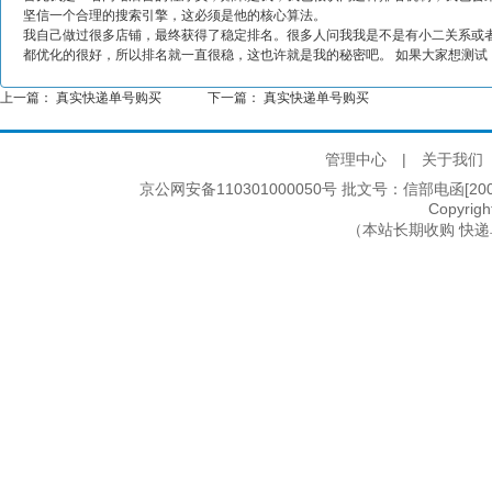
坚信一个合理的搜索引擎，这必须是他的核心算法。
我自己做过很多店铺，最终获得了稳定排名。很多人问我我是不是有小二关系或
都优化的很好，所以排名就一直很稳，这也许就是我的秘密吧。 如果大家想测
上一篇：
真实快递单号购买
下一篇：
真实快递单号购买
管理中心
|
关于我们
京公网安备110301000050号 批文号：信部电函[2005]2
Copyri
（本站长期收购 快递