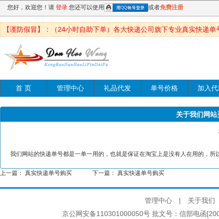
您好，欢迎您！请
登录
您还可以使用
或者
免费注册
【谨防假冒】：（24小时自助下单）各大快递公司旗下专业真实快递单
首 页
管理中心
礼品代发
单号价格
加入代
关于我们网站
我们网站的快递单号都是一单一用的，也就是保证在淘宝上是没有人在用的，所
上一篇：
真实快递单号购买
下一篇：
真实快递单号购买
管理中心
|
关于我们
京公网安备110301000050号 批文号：信部电函[2005]2